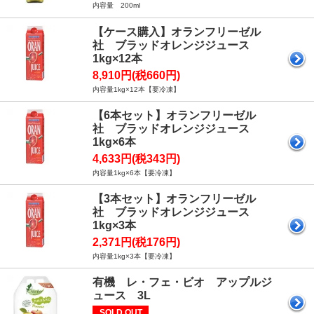
内容量 200ml
【ケース購入】オランフリーゼル
社 ブラッドオレンジジュース
1kg×12本
8,910円(税660円)
内容量1kg×12本【要冷凍】
【6本セット】オランフリーゼル
社 ブラッドオレンジジュース
1kg×6本
4,633円(税343円)
内容量1kg×6本【要冷凍】
【3本セット】オランフリーゼル
社 ブラッドオレンジジュース
1kg×3本
2,371円(税176円)
内容量1kg×3本【要冷凍】
有機 レ・フェ・ビオ アップルジ
ュース 3L
SOLD OUT