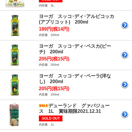
内容量 3L
ヨーガ スッコ･ディ･アルビコッカ
(アプリコット) 200ml
189円(税14円)
内容量 200ml
ヨーガ スッコ･ディ･ペスカ(ピー
チ) 200ml
205円(税15円)
内容量 200ml
ヨーガ スッコ･ディ･ペーラ(洋な
し) 200ml
205円(税15円)
内容量 200ml
デューランド グァバジュー
ス 1L 賞味期限2021.12.31
SOLD OUT
内容量 1L