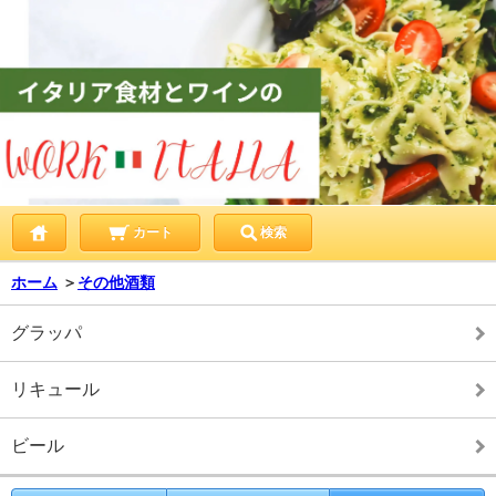
カート
検索
ホーム
＞
その他酒類
グラッパ
リキュール
ビール