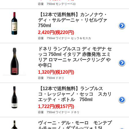
容量 750ml モンテリーベロ
【12本で送料無料】カンノナウ・
ディ・サルデーニャ・リゼルヴァ
750ml
2,420円(税220円)
容量 750ml ワイナリー セッラ＆モスカ
ドネリ ランブルスコ ディ モデナ セ
ッコ 750ml イタリア 赤微発泡 エミ
リア ロマーニャ スパークリング や
や辛口
1,320円(税120円)
容量 750ml ドネリ
【12本で送料無料】ランブルス
コ・レッジャーノ・セッコ スカリ
エッティ・ボトル 750ml
1,722円(税157円)
容量 750ml ワイナリー ドネリ
ヴィーニ・デル・モーロ モンテプ
ルチャーノ・ダブルッツォ 1.5L