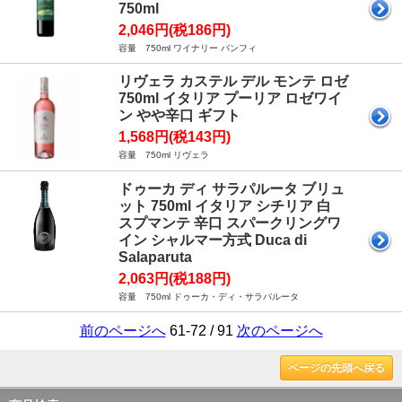
750ml
2,046円(税186円)
容量 750ml ワイナリー バンフィ
リヴェラ カステル デル モンテ ロゼ
750ml イタリア プーリア ロゼワイ
ン やや辛口 ギフト
1,568円(税143円)
容量 750ml リヴェラ
ドゥーカ ディ サラパルータ ブリュ
ット 750ml イタリア シチリア 白
スプマンテ 辛口 スパークリングワ
イン シャルマー方式 Duca di
Salaparuta
2,063円(税188円)
容量 750ml ドゥーカ・ディ・サラパルータ
前のページへ
61-72 / 91
次のページへ
ページの先頭へ戻る