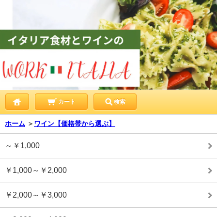
カート
検索
ホーム
＞
ワイン【価格帯から選ぶ】
～￥1,000
￥1,000～￥2,000
￥2,000～￥3,000