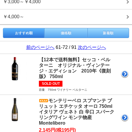
￥3,000～￥4,000
￥4,000～
おすすめ順
価格順
新着順
前のページへ
61-72 / 91
次のページへ
【12本で送料無料】セッコ・ベル
ターニ オリジナル・ヴィンテー
ジ・エディション 2010年《復刻
版》 750ml
SOLD OUT
容量 750ml ワイナリー ベルターニ
モンテリーベロ スプマンテ ブ
リュット エチケッタ オーロ 750ml
イタリア ヴェネト 白 辛口 スパーク
リングワイン モンテ物産
Montelibero
2,145円(税195円)