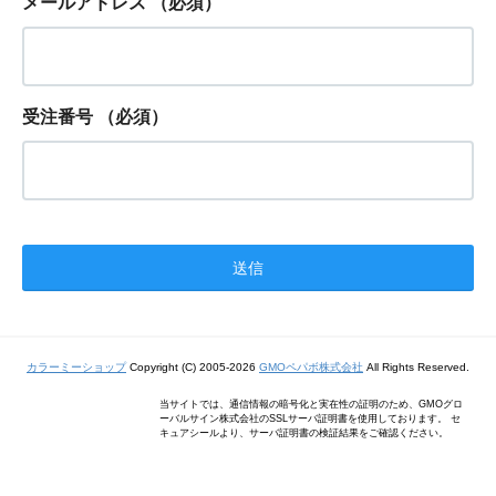
メールアドレス
（必須）
受注番号
（必須）
カラーミーショップ
Copyright (C) 2005-2026
GMOペパボ株式会社
All Rights Reserved.
当サイトでは、通信情報の暗号化と実在性の証明のため、GMOグロ
ーバルサイン株式会社のSSLサーバ証明書を使用しております。 セ
キュアシールより、サーバ証明書の検証結果をご確認ください。