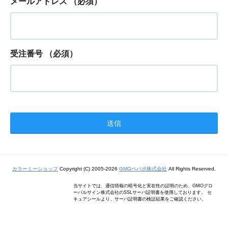
メールアドレス
（必須）
受注番号
（必須）
カラーミーショップ
Copyright (C) 2005-2026
GMOペパボ株式会社
All Rights Reserved.
当サイトでは、通信情報の暗号化と実在性の証明のため、GMOグロ
ーバルサイン株式会社のSSLサーバ証明書を使用しております。 セ
キュアシールより、サーバ証明書の検証結果をご確認ください。