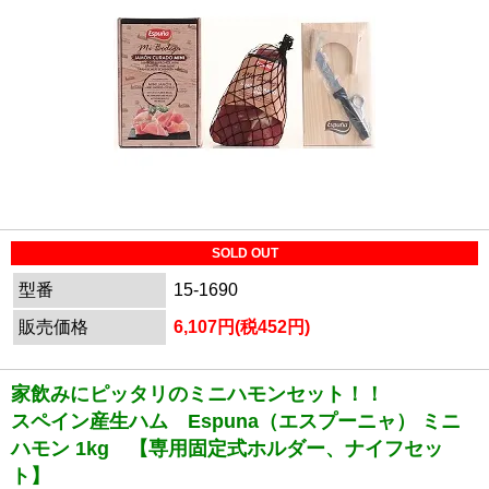
SOLD OUT
型番
15-1690
販売価格
6,107円(税452円)
家飲みにピッタリのミニハモンセット！！
スペイン産生ハム Espuna（エスプーニャ） ミニ
ハモン 1kg 【専用固定式ホルダー、ナイフセッ
ト】