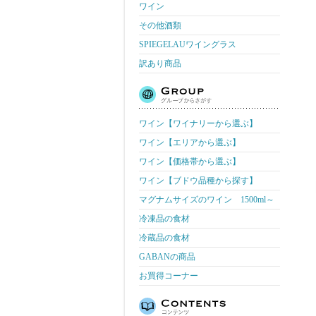
ワイン
その他酒類
SPIEGELAUワイングラス
訳あり商品
ワイン【ワイナリーから選ぶ】
ワイン【エリアから選ぶ】
ワイン【価格帯から選ぶ】
ワイン【ブドウ品種から探す】
マグナムサイズのワイン 1500ml～
冷凍品の食材
冷蔵品の食材
GABANの商品
お買得コーナー