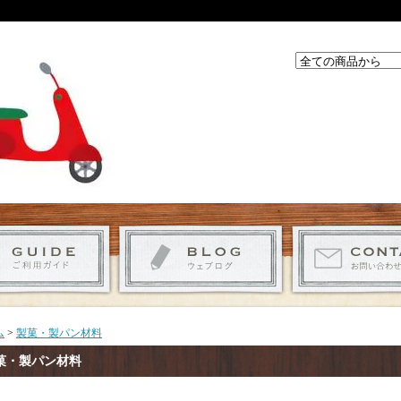
ム
>
製菓・製パン材料
菓・製パン材料