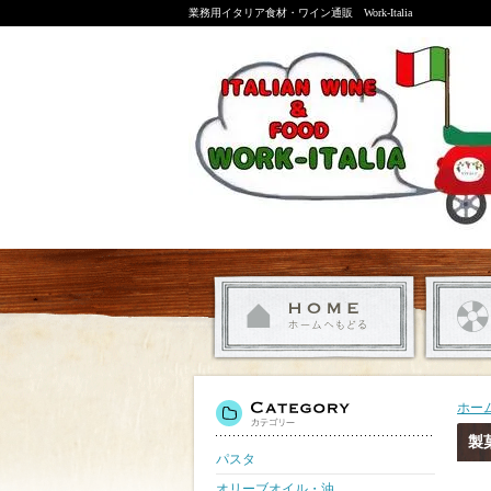
業務用イタリア食材・ワイン通販 Work-Italia
ホー
製
パスタ
オリーブオイル・油