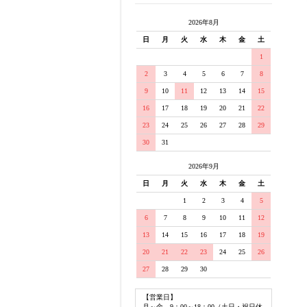
2026年8月
日
月
火
水
木
金
土
1
2
3
4
5
6
7
8
9
10
11
12
13
14
15
16
17
18
19
20
21
22
23
24
25
26
27
28
29
30
31
2026年9月
日
月
火
水
木
金
土
1
2
3
4
5
6
7
8
9
10
11
12
13
14
15
16
17
18
19
20
21
22
23
24
25
26
27
28
29
30
【営業日】
月～金 9：00～18：00（土日・祝日休