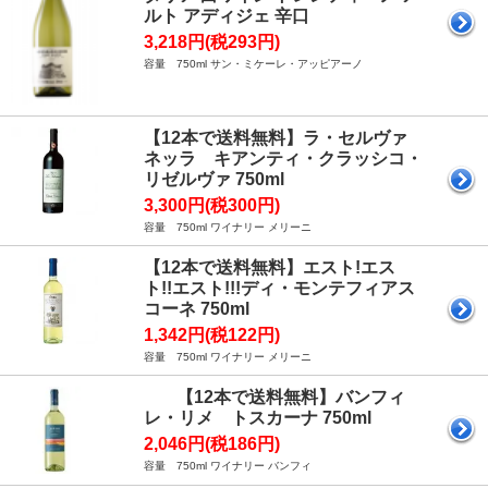
ルト アディジェ 辛口
3,218円(税293円)
容量 750ml サン・ミケーレ・アッピアーノ
【12本で送料無料】ラ・セルヴァ
ネッラ キアンティ・クラッシコ・
リゼルヴァ 750ml
3,300円(税300円)
容量 750ml ワイナリー メリーニ
【12本で送料無料】エスト!エス
ト!!エスト!!!ディ・モンテフィアス
コーネ 750ml
1,342円(税122円)
容量 750ml ワイナリー メリーニ
【12本で送料無料】バンフィ
レ・リメ トスカーナ 750ml
2,046円(税186円)
容量 750ml ワイナリー バンフィ