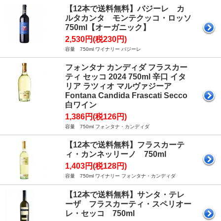
【12本で送料無料】バジーレ カ
ルタカンタ モンテクッコ・ロッソ
750ml【オーガニック】
2,530円(税230円)
容量 750ml ワイナリー バジーレ
フォンタナ カンディダ フラスカー
ティ セッコ 2024 750ml 辛口 イタ
リア ラツィオ マルヴァジーア
Fontana Candida Frascati Secco
白ワイン
1,386円(税126円)
容量 750ml フォンタナ・カンディダ
【12本で送料無料】フラスカーテ
ィ・カンネッリーノ 750ml
1,403円(税128円)
容量 750ml ワイナリー フォンタナ・カンディダ
【12本で送料無料】サンタ・テレ
ーザ フラスカーティ・スペリオー
レ・セッコ 750ml