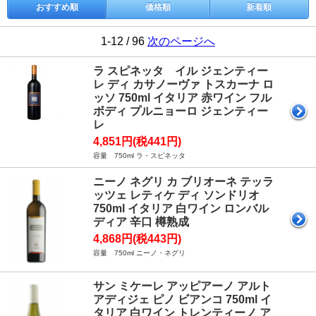
おすすめ順
価格順
新着順
1-12 / 96
次のページへ
ラ スピネッタ イル ジェンティー
レ ディ カサノーヴァ トスカーナ ロ
ッソ 750ml イタリア 赤ワイン フル
ボディ プルニョーロ ジェンティー
レ
4,851円(税441円)
容量 750ml ラ・スピネッタ
ニーノ ネグリ カ ブリオーネ テッラ
ッツェ レティケ ディ ソンドリオ
750ml イタリア 白ワイン ロンバル
ディア 辛口 樽熟成
4,868円(税443円)
容量 750ml ニーノ・ネグリ
サン ミケーレ アッピアーノ アルト
アディジェ ピノ ビアンコ 750ml イ
タリア 白ワイン トレンティーノ ア