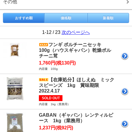
その他
おすすめ順
価格順
新着順
1-12 / 23
次のページへ
フンギ ポルチーニセッキ
100g（ハウスギャバン）乾燥ポル
チーニ茸
1,760円(税130円)
内容量 100g
【在庫処分】ほしえぬ ミック
スビーンズ 1kg 賞味期限
2022.4.17
SOLD OUT
内容量 1kg（業務用）
GABAN（ギャバン）レンティルピ
ース 1kg（業務用）
1,237円(税92円)