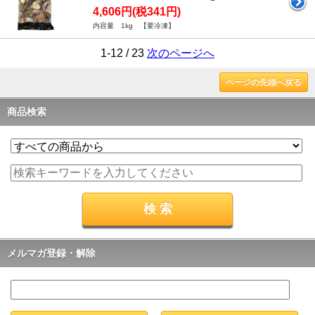
4,606円(税341円)
内容量 1kg 【要冷凍】
1-12 / 23
次のページへ
ページの先頭へ戻る
商品検索
メルマガ登録・解除