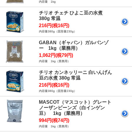
内容量 1kg
チリオ チェチ ひよこ豆の水煮
380g 常温
216円(税16円)
内容量380g（固形量230g）
GABAN（ギャバン）ガルバンゾ
ー 1kg（業務用）
1,062円(税79円)
内容量 1kg（業務用）
チリオ カンネッリーニ 白いんげん
豆の水煮 380g 常温
216円(税16円)
内容量380g（固形量230g）
MASCOT（マスコット）グレート
ノーザンビーンズ（白インゲン
豆） 1kg（業務用）
994円(税74円)
内容量 1kg（業務用）