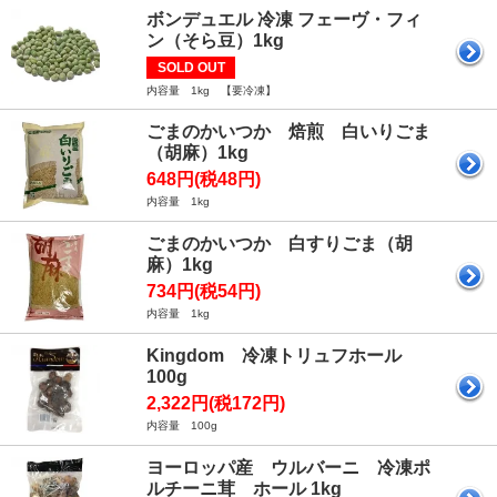
ボンデュエル 冷凍 フェーヴ・フィ
ン（そら豆）1kg
SOLD OUT
内容量 1kg 【要冷凍】
ごまのかいつか 焙煎 白いりごま
（胡麻）1kg
648円(税48円)
内容量 1kg
ごまのかいつか 白すりごま（胡
麻）1kg
734円(税54円)
内容量 1kg
Kingdom 冷凍トリュフホール
100g
2,322円(税172円)
内容量 100g
ヨーロッパ産 ウルバーニ 冷凍ポ
ルチーニ茸 ホール 1kg