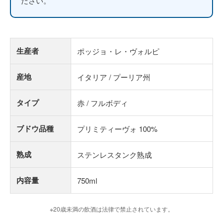
ださい。
生産者
ポッジョ・レ・ヴォルピ
産地
イタリア / プーリア州
タイプ
赤 / フルボディ
ブドウ品種
プリミティーヴォ 100%
熟成
ステンレスタンク熟成
内容量
750ml
※20歳未満の飲酒は法律で禁止されています。