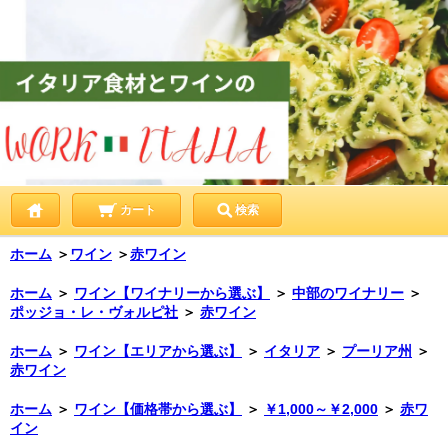
カート
検索
ホーム
＞
ワイン
＞
赤ワイン
ホーム
＞
ワイン【ワイナリーから選ぶ】
＞
中部のワイナリー
＞
ポッジョ・レ・ヴォルピ社
＞
赤ワイン
ホーム
＞
ワイン【エリアから選ぶ】
＞
イタリア
＞
プーリア州
＞
赤ワイン
ホーム
＞
ワイン【価格帯から選ぶ】
＞
￥1,000～￥2,000
＞
赤ワ
イン