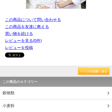
この商品について問い合わせる
この商品を友達に教える
買い物を続ける
レビューを見る(0件)
レビューを投稿
ページの先頭へ戻る
この商品のカテゴリー
穀物類
小麦粉