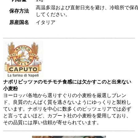
高温多湿および直射日光を避け、冷暗所で保
保存方法
してください。
原産国名
イタリア
ナポリピッツァのモチモチ食感には欠かすこのと出来ない
小麦粉
ヨーロッパ各地から選りすぐりの小麦粉を厳選しブレン
ド、良質のたんぱく質を逃さないようにゆっくりと製粉し
ています。ナポリを中心に数多くのピッツェリアでは必ず
と言ってよいほど、カプート社の小麦粉を愛用しており、
その品質には厚い信頼が寄せられています。