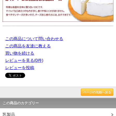
この商品について問い合わせる
この商品を友達に教える
買い物を続ける
レビューを見る(0件)
レビューを投稿
ページの先頭へ戻る
この商品のカテゴリー
乳製品