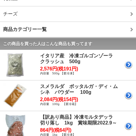
チーズ
商品カテゴリー一覧
この商品を買った人はこんな商品も買ってます
イタリア産 冷凍ゴルゴンゾーラ
クラッシュ 500g
2,576円(税191円)
内容量 500g 【要冷凍】
スメラルダ ボッタルガ・ディ・ム
シネ パウダー 100g
2,084円(税154円)
内容量 100g 【要冷蔵】
【訳あり商品】冷凍モルタデッラ
切り落し 1kg 賞味期限2022.9～
864円(税64円)
内容量 1kg 【要冷凍】