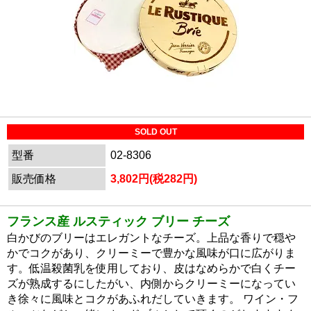
SOLD OUT
型番
02-8306
販売価格
3,802円(税282円)
フランス産 ルスティック ブリー チーズ
白かびのブリーはエレガントなチーズ。上品な香りで穏や
かでコクがあり、クリーミーで豊かな風味が口に広がりま
す。低温殺菌乳を使用しており、皮はなめらかで白くチー
ズが熟成するにしたがい、内側からクリーミーになってい
き徐々に風味とコクがあふれだしていきます。 ワイン・フ