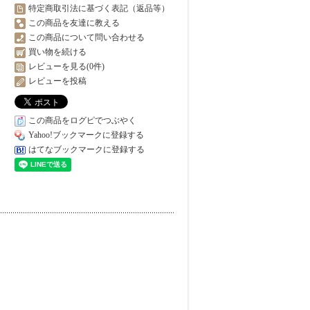
特定商取引法に基づく表記（返品等）
この商品を友達に教える
この商品について問い合わせる
買い物を続ける
レビューを見る(0件)
レビューを投稿
この商品をログピでつぶやく
Yahoo!ブックマークに登録する
はてなブックマークに登録する