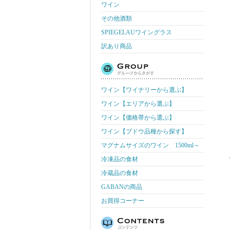
ワイン
その他酒類
SPIEGELAUワイングラス
訳あり商品
ワイン【ワイナリーから選ぶ】
ワイン【エリアから選ぶ】
ワイン【価格帯から選ぶ】
ワイン【ブドウ品種から探す】
マグナムサイズのワイン 1500ml～
冷凍品の食材
冷蔵品の食材
GABANの商品
お買得コーナー