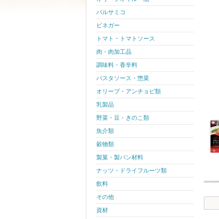
バルサミコ
ビネガー
トマト・トマトソース
肉・肉加工品
調味料・香辛料
パスタソース・惣菜
オリーブ・アンチョビ類
乳製品
野菜・豆・きのこ類
魚介類
穀物類
製菓・製パン材料
ナッツ・ドライフルーツ類
飲料
その他
資材