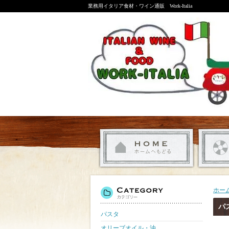
業務用イタリア食材・ワイン通販 Work-Italia
ホー
パ
パスタ
オリーブオイル・油