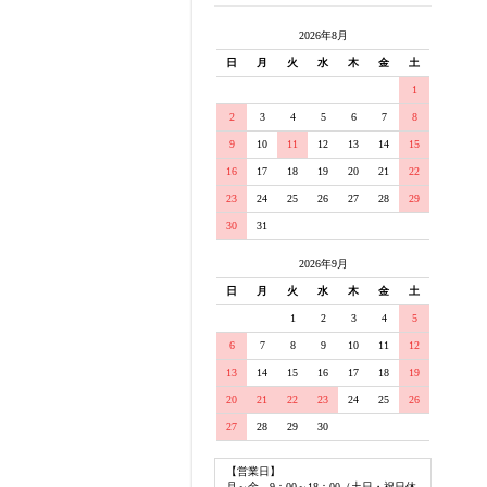
2026年8月
日
月
火
水
木
金
土
1
2
3
4
5
6
7
8
9
10
11
12
13
14
15
16
17
18
19
20
21
22
23
24
25
26
27
28
29
30
31
2026年9月
日
月
火
水
木
金
土
1
2
3
4
5
6
7
8
9
10
11
12
13
14
15
16
17
18
19
20
21
22
23
24
25
26
27
28
29
30
【営業日】
月～金 9：00～18：00（土日・祝日休