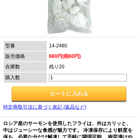
型番
14-2480
販売価格
660円(税60円)
在庫数
残り20
購入数
特定商取引法に基づく表記 (返品など)
ロシア産のサーモンを使用したフライは、外はカリッと、
中はジューシーな食感が魅力です。 冷凍保存により鮮度を
保ち、必要な分だけ解凍して手軽に調理可能。 南蛮漬けや