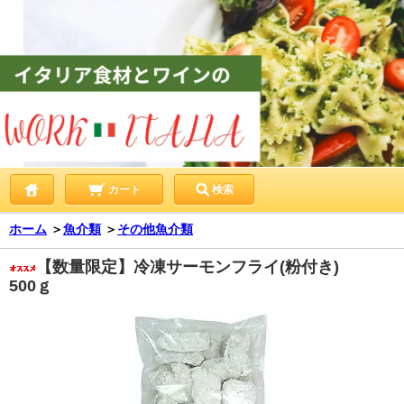
カート
検索
ホーム
＞
魚介類
＞
その他魚介類
【数量限定】冷凍サーモンフライ(粉付き)
500ｇ