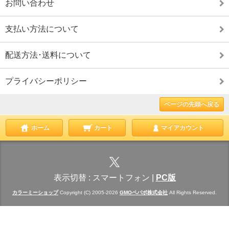
お問い合わせ
支払い方法について
配送方法･送料について
プライバシーポリシー
ページの先頭へ戻る
ホーム
カート
マイアカウント
表示切替 :
スマートフォン
|
PC版
カラーミーショップ
Copyright (C) 2005-2026
GMOペパボ株式会社
All Rights Reserved.