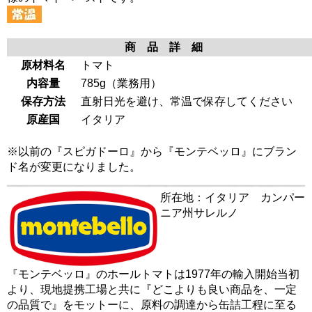
商 品 詳 細
原材料名
トマト
内容量
785g（業務用）
保存方法
直射日光を避け、常温で保存してください
原産国
イタリア
※以前の『スピガドーロ』から『モンテベッロ』にブラン
ド名が変更になりました。
所在地：イタリア カンパー
ニア州サレルノ
『モンテベッロ』のホールトマトは1977年の輸入開始当初
より、現地提携工場と共に『どこよりも良い商品を、一定
の品質で』をモットーに、原料の調達から缶詰工程に至る