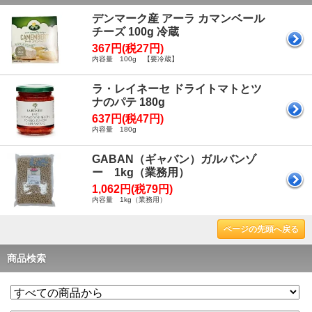
デンマーク産 アーラ カマンベール
チーズ 100g 冷蔵
367円(税27円)
内容量 100g 【要冷蔵】
ラ・レイネーセ ドライトマトとツ
ナのパテ 180g
637円(税47円)
内容量 180g
GABAN（ギャバン）ガルバンゾ
ー 1kg（業務用）
1,062円(税79円)
内容量 1kg（業務用）
ページの先頭へ戻る
商品検索