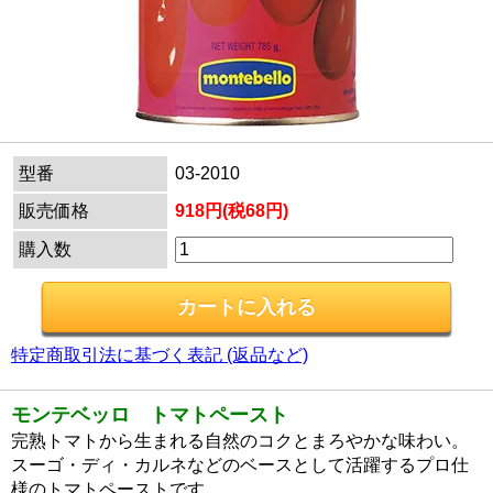
型番
03-2010
販売価格
918円(税68円)
購入数
特定商取引法に基づく表記 (返品など)
モンテベッロ トマトペースト
完熟トマトから生まれる自然のコクとまろやかな味わい。
スーゴ・ディ・カルネなどのベースとして活躍するプロ仕
様のトマトペーストです。