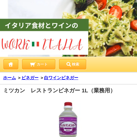
カート
検索
ホーム
＞
ビネガー
＞
白ワインビネガー
ミツカン レストランビネガー 1L（業務用）