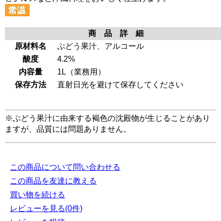
商 品 詳 細
原材料名
ぶどう果汁、アルコール
酸度
4.2%
内容量
1L（業務用）
保存方法
直射日光を避けて保存してください
※ぶどう果汁に由来する褐色の沈殿物が生じることがあり
ますが、品質には問題ありません。
この商品について問い合わせる
この商品を友達に教える
買い物を続ける
レビューを見る(0件)