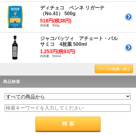
ディチェコ ペンネ リガーテ
（No.41） 500g
518円(税38円)
内容量 500g
ジャコバッツィ アチェート・バル
サミコ 4枚葉 500ml
1,253円(税93円)
内容量 500ml
ページの先頭へ戻る
商品検索