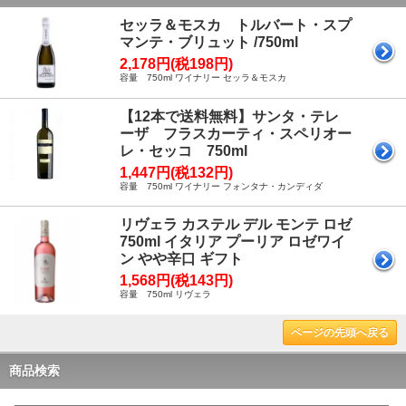
セッラ＆モスカ トルバート・スプ
マンテ・ブリュット /750ml
2,178円(税198円)
容量 750ml ワイナリー セッラ＆モスカ
【12本で送料無料】サンタ・テレ
ーザ フラスカーティ・スペリオー
レ・セッコ 750ml
1,447円(税132円)
容量 750ml ワイナリー フォンタナ・カンディダ
リヴェラ カステル デル モンテ ロゼ
750ml イタリア プーリア ロゼワイ
ン やや辛口 ギフト
1,568円(税143円)
容量 750ml リヴェラ
ページの先頭へ戻る
商品検索