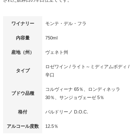
ワイナリー
モンテ・デル・フラ
内容量
750ml
産地（州）
ヴェネト州
ロゼワイン / ライト～ミディアムボディ /
タイプ
辛口
コルヴィーナ 65％、ロンディネッラ
ブドウ品種
30％、サンジョヴェーゼ 5％
格付
バルドリーノ D.O.C.
アルコール度数
12.5％