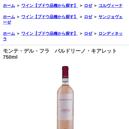
ホーム
＞
ワイン【ブドウ品種から探す】
＞
ロゼ
＞
コルヴィーナ
ホーム
＞
ワイン【ブドウ品種から探す】
＞
ロゼ
＞
サンジョヴェ
ーゼ
ホーム
＞
ワイン【ブドウ品種から探す】
＞
ロゼ
＞
ロンディネッ
ラ
モンテ・デル・フラ バルドリーノ・キアレット
750ml