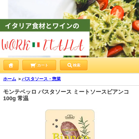
カート
検索
ホーム
＞
パスタソース・惣菜
モンテベッロ パスタソース ミートソースビアンコ
100g 常温