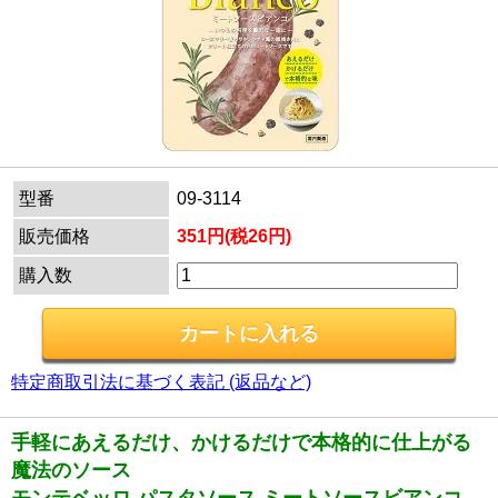
型番
09-3114
販売価格
351円(税26円)
購入数
特定商取引法に基づく表記 (返品など)
手軽にあえるだけ、かけるだけで本格的に仕上がる
魔法のソース
モンテベッロ パスタソース ミートソースビアンコ