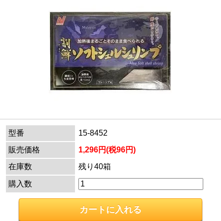
型番
15-8452
販売価格
1,296円(税96円)
在庫数
残り40箱
購入数