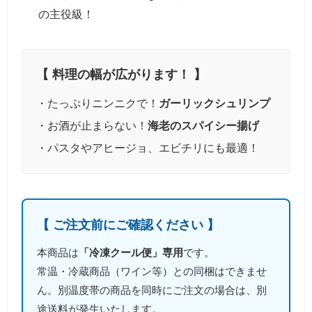
の主役級！
【 料理の幅が広がります！ 】
・たっぷりニンニクで！
ガーリックシュリンプ
・お酒が止まらない！
海老のスパイシー揚げ
・パスタやアヒージョ、エビチリにも最適！
【 ご注文前にご確認ください 】
本商品は
「冷凍クール便」専用
です。
常温・冷蔵商品（ワイン等）との同梱はできませ
ん。別温度帯の商品を同時にご注文の場合は、別
途送料が発生いたします。