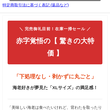
特定商取引法に基づく表記 (返品など)
＼ 完売御礼目前！在庫一掃セール ／
赤字覚悟の【 驚きの大特
価 】
「下処理なし・剥かずに丸ごと」
海老好きが夢見た「XLサイズ」の満足感！
「美味しい海老は食べたいけれど、背わたを取ったり