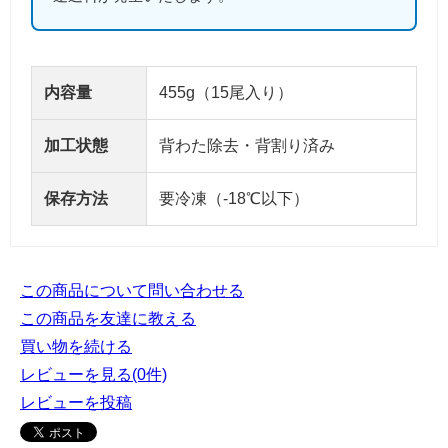
内容量
455g（15尾入り）
加工状態
背わた除去・背割り済み
保存方法
要冷凍（-18℃以下）
この商品について問い合わせる
この商品を友達に教える
買い物を続ける
レビューを見る(0件)
レビューを投稿