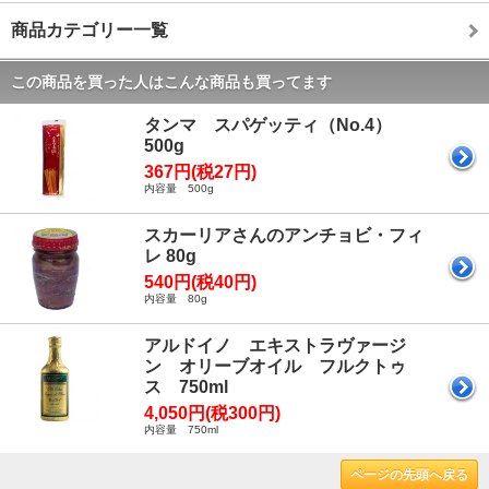
商品カテゴリー一覧
この商品を買った人はこんな商品も買ってます
タンマ スパゲッティ（No.4）
500g
367円(税27円)
内容量 500g
スカーリアさんのアンチョビ・フィ
レ 80g
540円(税40円)
内容量 80g
アルドイノ エキストラヴァージ
ン オリーブオイル フルクトゥ
ス 750ml
4,050円(税300円)
内容量 750ml
ページの先頭へ戻る