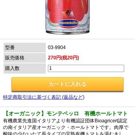
型番
03-9904
販売価格
270円(税20円)
購入数
特定商取引法に基づく表記 (返品など)
【オーガニック】モンテベッロ 有機ホールトマト
有機農業先進国イタリアより有機認証団体Bioagricert認定
の南イタリア産オーガニック・ホールトマトです。肉厚で
酸味の少ないたて長タイプの完熟有機トマトを湯むきし、