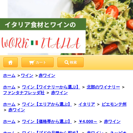
カート
検索
ホーム
＞
ワイン
＞
赤ワイン
ホーム
＞
ワイン【ワイナリーから選ぶ】
＞
北部のワイナリー
＞
ファンタナフレッダ社
＞
赤ワイン
ホーム
＞
ワイン【エリアから選ぶ】
＞
イタリア
＞
ピエモンテ州
＞
赤ワイン
ホーム
＞
ワイン【価格帯から選ぶ】
＞
￥4,000～
＞
赤ワイン
ホーム
＞
ワイン【ブドウ品種から探す】
＞
赤ワイン
＞
ネッビオ