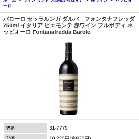
ーロ
バローロ セッラルンガ ダルバ フォンタナフレッダ
750ml イタリア ピエモンテ 赤ワイン フルボディ ネ
ッビオーロ Fontanafredda Barolo
型番
31-7779
定価
10,230円(税930円)