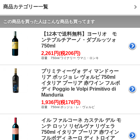
商品カテゴリー一覧
この商品を買った人はこんな商品も買ってます
【12本で送料無料】ヨーリオ モ
ンテプルチアーノ・ダブルッツォ
750ml
2,261円(税206円)
容量 750ml ワイナリー ウマニ・ロンキ
プリミティーヴォ ディ マンドゥー
リア ポッジョ レ ヴォルピ 750ml
イタリア プーリア 赤ワイン フルボ
ディ Poggio le Volpi Primitivo di
Manduria
1,936円(税176円)
容量 750ml ポッジョ・レ・ヴォルピ
イル ファルコーネ カステル デル モ
ンテ ロッソ リゼルヴァ リヴェラ
750ml イタリア プーリア 赤ワイン
フルボディ ネーロ ディ トロイア