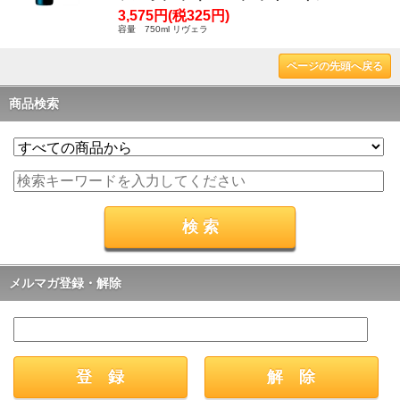
3,575円(税325円)
容量 750ml リヴェラ
ページの先頭へ戻る
商品検索
メルマガ登録・解除