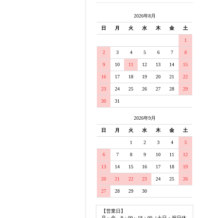
2026年8月
日
月
火
水
木
金
土
1
2
3
4
5
6
7
8
9
10
11
12
13
14
15
16
17
18
19
20
21
22
23
24
25
26
27
28
29
30
31
2026年9月
日
月
火
水
木
金
土
1
2
3
4
5
6
7
8
9
10
11
12
13
14
15
16
17
18
19
20
21
22
23
24
25
26
27
28
29
30
【営業日】
月～金 9：00～18：00（土日・祝日休