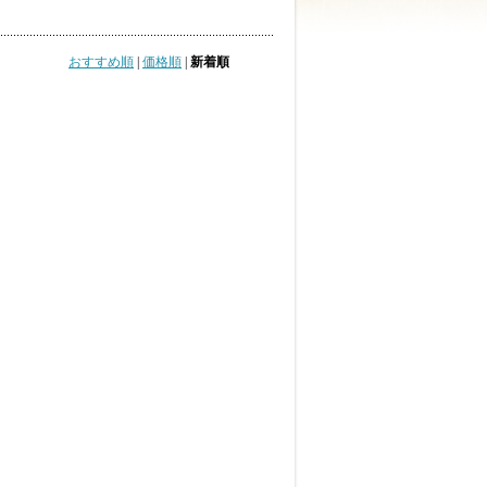
おすすめ順
|
価格順
|
新着順