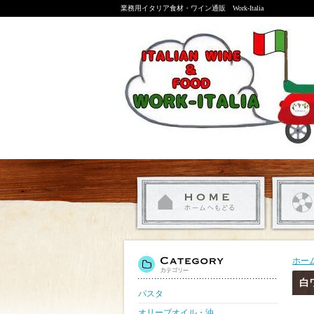
業務用イタリア食材・ワイン通販 Work-Italia
ホー
白
パスタ
オリーブオイル・油