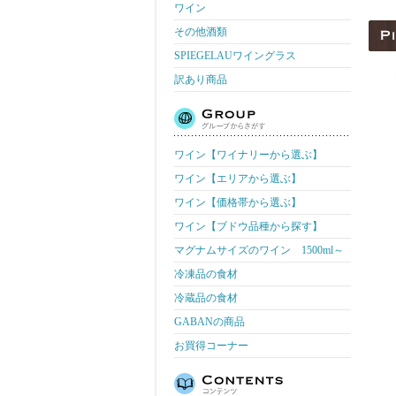
ワイン
その他酒類
SPIEGELAUワイングラス
訳あり商品
ワイン【ワイナリーから選ぶ】
ワイン【エリアから選ぶ】
ワイン【価格帯から選ぶ】
ワイン【ブドウ品種から探す】
マグナムサイズのワイン 1500ml～
冷凍品の食材
冷蔵品の食材
GABANの商品
お買得コーナー