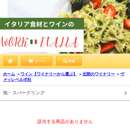
カート
検索
ホーム
＞
ワイン【ワイナリーから選ぶ】
＞
北部のワイナリー
＞
ヴ
ァッレベルボ社
泡・スパークリング
該当する商品がありません