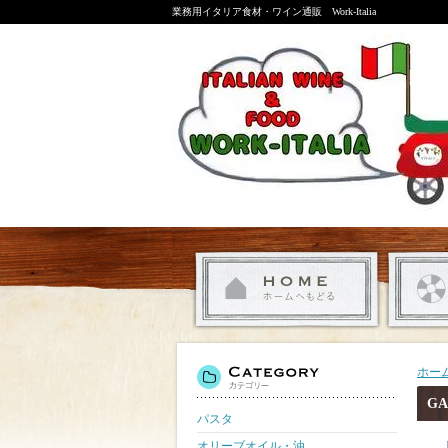
業務用イタリア食材・ワイン通販 Work-Italia
ホー
G
パスタ
オリーブオイル・油