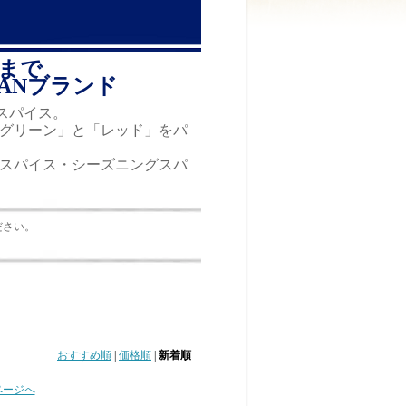
まで
ANブランド
スパイス。
「グリーン」と「レッド」をパ
スパイス・シーズニングスパ
ださい。
おすすめ順
|
価格順
|
新着順
ページへ