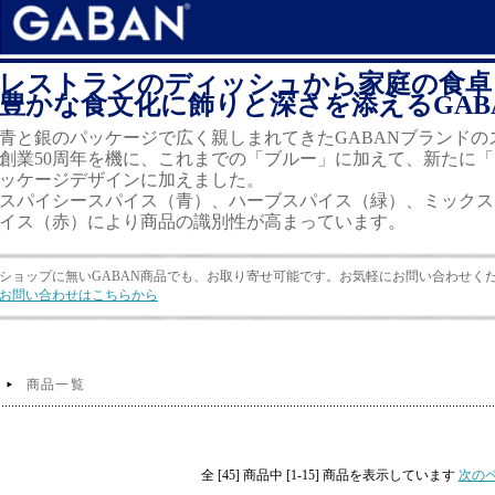
レストランのディッシュから家庭の食卓
豊かな食文化に飾りと深さを添えるGAB
青と銀のパッケージで広く親しまれてきたGABANブランドの
創業50周年を機に、これまでの「ブルー」に加えて、新たに
ッケージデザインに加えました。
スパイシースパイス（青）、ハーブスパイス（緑）、ミックス
イス（赤）により商品の識別性が高まっています。
ショップに無いGABAN商品でも、お取り寄せ可能です。お気軽にお問い合わせく
お問い合わせはこちらから
商品一覧
全 [45] 商品中 [1-15] 商品を表示しています
次の