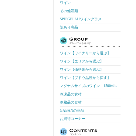
ワイン
その他酒類
SPIEGELAUワイングラス
訳あり商品
ワイン【ワイナリーから選ぶ】
ワイン【エリアから選ぶ】
ワイン【価格帯から選ぶ】
ワイン【ブドウ品種から探す】
マグナムサイズのワイン 1500ml～
冷凍品の食材
冷蔵品の食材
GABANの商品
お買得コーナー