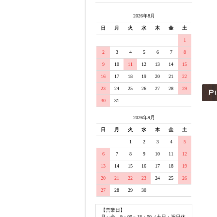
2026年8月
日
月
火
水
木
金
土
1
2
3
4
5
6
7
8
9
10
11
12
13
14
15
16
17
18
19
20
21
22
23
24
25
26
27
28
29
30
31
2026年9月
日
月
火
水
木
金
土
1
2
3
4
5
6
7
8
9
10
11
12
13
14
15
16
17
18
19
20
21
22
23
24
25
26
27
28
29
30
【営業日】
月～金 9：00～18：00（土日・祝日休