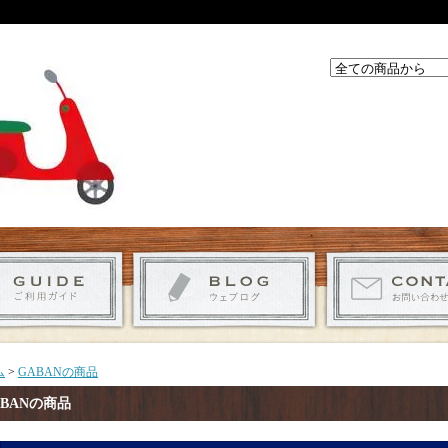
ム
>
GABANの商品
ABANの商品