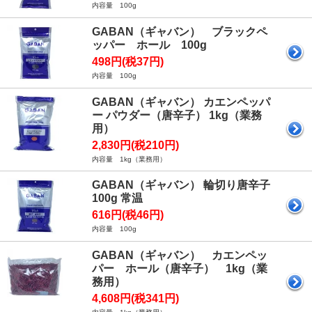
内容量 100g
GABAN（ギャバン） ブラックペ
ッパー ホール 100g
498円(税37円)
内容量 100g
GABAN（ギャバン） カエンペッパ
ー パウダー（唐辛子） 1kg（業務
用）
2,830円(税210円)
内容量 1kg（業務用）
GABAN（ギャバン） 輪切り唐辛子
100g 常温
616円(税46円)
内容量 100g
GABAN（ギャバン） カエンペッ
パー ホール（唐辛子） 1kg（業
務用）
4,608円(税341円)