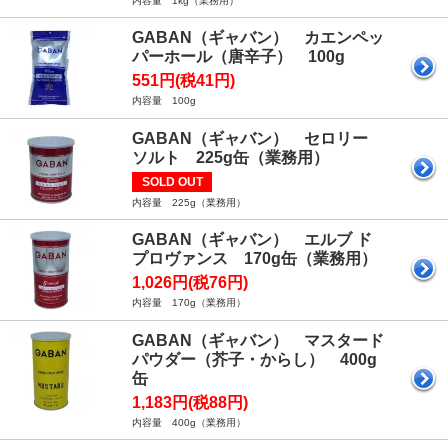
内容量 1kg（業務用）
GABAN（ギャバン） カエンペッ
パーホール（唐辛子） 100g
551円(税41円)
内容量 100g
GABAN（ギャバン） セロリー
ソルト 225g缶（業務用）
SOLD OUT
内容量 225g（業務用）
GABAN（ギャバン） エルブ ド
プロヴァンス 170g缶（業務用）
1,026円(税76円)
内容量 170g（業務用）
GABAN（ギャバン） マスタード
パウダー（芥子・からし） 400g
缶
1,183円(税88円)
内容量 400g（業務用）