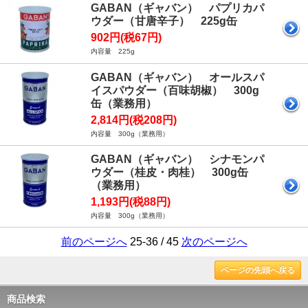
GABAN（ギャバン） パプリカパ
ウダー（甘唐辛子） 225g缶
902円(税67円)
内容量 225g
GABAN（ギャバン） オールスパ
イスパウダー（百味胡椒） 300g
缶（業務用）
2,814円(税208円)
内容量 300g（業務用）
GABAN（ギャバン） シナモンパ
ウダー（桂皮・肉桂） 300g缶
（業務用）
1,193円(税88円)
内容量 300g（業務用）
前のページへ
25-36 / 45
次のページへ
ページの先頭へ戻る
商品検索