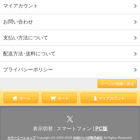
マイアカウント
お問い合わせ
支払い方法について
配送方法･送料について
プライバシーポリシー
ページの先頭へ戻る
ホーム
カート
マイアカウント
表示切替 :
スマートフォン
|
PC版
カラーミーショップ
Copyright (C) 2005-2026
GMOペパボ株式会社
All Rights Reserved.