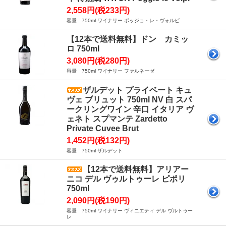
2,558円(税233円)
容量 750ml ワイナリー ポッジョ・レ・ヴォルピ
【12本で送料無料】ドン カミッ
ロ 750ml
3,080円(税280円)
容量 750ml ワイナリー ファルネーゼ
ザルデット プライベート キュ
ヴェ ブリュット 750ml NV 白 スパ
ークリングワイン 辛口 イタリア ヴ
ェネト スプマンテ Zardetto
Private Cuvee Brut
1,452円(税132円)
容量 750ml ザルデット
【12本で送料無料】アリアー
ニコ デル ヴゥルトゥーレ ピポリ
750ml
2,090円(税190円)
容量 750ml ワイナリー ヴィニエティ デル ヴルトゥー
レ