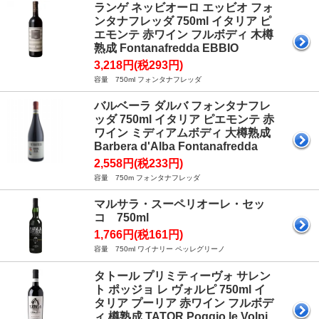
ランゲ ネッビオーロ エッビオ フォ
ンタナフレッダ 750ml イタリア ピ
エモンテ 赤ワイン フルボディ 木樽
熟成 Fontanafredda EBBIO
3,218円(税293円)
容量 750ml フォンタナフレッダ
バルベーラ ダルバ フォンタナフレ
ッダ 750ml イタリア ピエモンテ 赤
ワイン ミディアムボディ 大樽熟成
Barbera d'Alba Fontanafredda
2,558円(税233円)
容量 750m フォンタナフレッダ
マルサラ・スーペリオーレ・セッ
コ 750ml
1,766円(税161円)
容量 750ml ワイナリー ペッレグリーノ
タトール プリミティーヴォ サレン
ト ポッジョ レ ヴォルピ 750ml イ
タリア プーリア 赤ワイン フルボデ
ィ 樽熟成 TATOR Poggio le Volpi