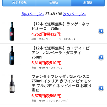
おすすめ順
価格順
新着順
前のページへ
37-48 / 96
次のページへ
【12本で送料無料】ランゲ・ネッ
ビオーロ 750ml
4,752円(税432円)
容量 750ml ワイナリー ラ・スピネッタ
【12本で送料無料】カ・ディ・ピ
アン バルベーラ・ダスティ
750ml
5,610円(税510円)
容量 750ml ラ・スピネッタ
フォンタナフレッダ バルバレスコ
750ml イタリア 赤ワイン ピエモン
テ フルボディ ネッビオーロ お取り
寄せ
6,575円(税598円)
容量 750ml フォンタナフレッダ