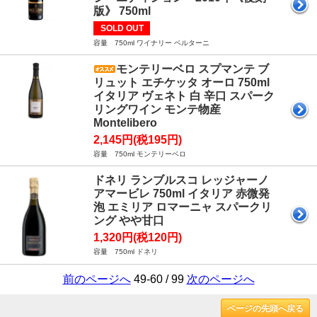
版》 750ml
SOLD OUT
容量 750ml ワイナリー ベルターニ
モンテリーベロ スプマンテ ブ
リュット エチケッタ オーロ 750ml
イタリア ヴェネト 白 辛口 スパーク
リングワイン モンテ物産
Montelibero
2,145円(税195円)
容量 750ml モンテリーベロ
ドネリ ランブルスコ レッジャーノ
アマービレ 750ml イタリア 赤微発
泡 エミリア ロマーニャ スパークリ
ング やや甘口
1,320円(税120円)
容量 750ml ドネリ
前のページへ
49-60 / 99
次のページへ
ページの先頭へ戻る