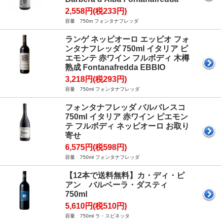
2,558円(税233円)
容量 750m フォンタナフレッダ
ランゲ ネッビオーロ エッビオ フォ
ンタナフレッダ 750ml イタリア ピ
エモンテ 赤ワイン フルボディ 木樽
熟成 Fontanafredda EBBIO
3,218円(税293円)
容量 750ml フォンタナフレッダ
フォンタナフレッダ バルバレスコ
750ml イタリア 赤ワイン ピエモン
テ フルボディ ネッビオーロ お取り
寄せ
6,575円(税598円)
容量 750ml フォンタナフレッダ
【12本で送料無料】カ・ディ・ピ
アン バルベーラ・ダスティ
750ml
5,610円(税510円)
容量 750ml ラ・スピネッタ