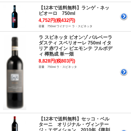
【12本で送料無料】ランゲ・ネッ
ビオーロ 750ml
4,752円(税432円)
容量 750ml ワイナリー ラ・スピネッタ
ラ スピネッタ ビオンゾ バルベーラ
ダスティ スペリオーレ 750ml イタ
リア 赤ワイン ピエモンテ フルボデ
ィ 樽熟成 単一畑
8,828円(税803円)
容量 750ml ラ・スピネッタ
【12本で送料無料】セッコ・ベル
ターニ オリジナル・ヴィンテー
ジ・エディション 2010年《復刻