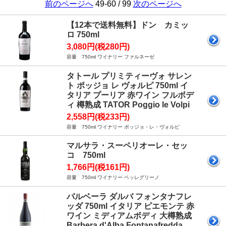
前のページへ
49-60 / 99
次のページへ
【12本で送料無料】ドン カミッ
ロ 750ml
3,080円(税280円)
容量 750ml ワイナリー ファルネーゼ
タトール プリミティーヴォ サレン
ト ポッジョ レ ヴォルピ 750ml イ
タリア プーリア 赤ワイン フルボデ
ィ 樽熟成 TATOR Poggio le Volpi
2,558円(税233円)
容量 750ml ワイナリー ポッジョ・レ・ヴォルピ
マルサラ・スーペリオーレ・セッ
コ 750ml
1,766円(税161円)
容量 750ml ワイナリー ペッレグリーノ
バルベーラ ダルバ フォンタナフレ
ッダ 750ml イタリア ピエモンテ 赤
ワイン ミディアムボディ 大樽熟成
Barbera d'Alba Fontanafredda