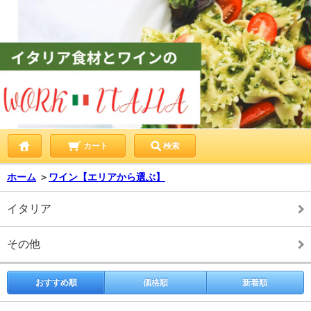
カート
検索
ホーム
＞
ワイン【エリアから選ぶ】
イタリア
その他
おすすめ順
価格順
新着順