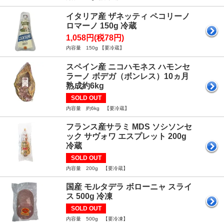
イタリア産 ザネッティ ペコリーノ
ロマーノ 150g 冷蔵
1,058円(税78円)
内容量 150g 【要冷蔵】
スペイン産 ニコハモネス ハモンセ
ラーノ ボデガ（ボンレス）10ヵ月
熟成約6kg
SOLD OUT
内容量 約6kg 【要冷蔵】
フランス産サラミ MDS ソシソンセ
ック サヴォワ エスプレット 200g
冷蔵
SOLD OUT
内容量 200g 【要冷蔵】
国産 モルタデラ ボローニャ スライ
ス 500g 冷凍
SOLD OUT
内容量 500g 【要冷凍】