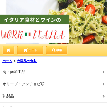
カート
検索
ホーム
＞
冷蔵品の食材
肉・肉加工品
オリーブ・アンチョビ類
乳製品