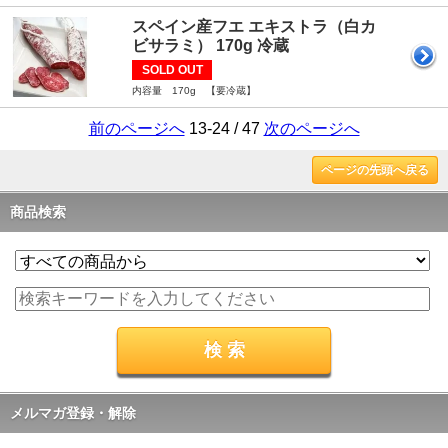
スペイン産フエ エキストラ（白カ
ビサラミ） 170g 冷蔵
SOLD OUT
内容量 170g 【要冷蔵】
前のページへ
13-24 / 47
次のページへ
ページの先頭へ戻る
商品検索
メルマガ登録・解除