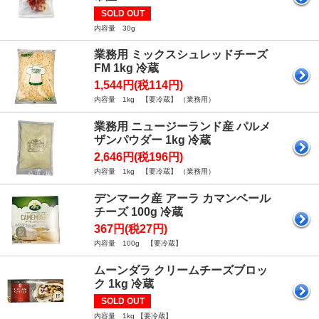
SOLD OUT
内容量 30g
業務用 ミックスシュレッドチーズ
FM 1kg 冷蔵
1,544円(税114円)
内容量 1kg 【要冷蔵】 （業務用）
業務用 ニュージーランド産 パルメ
ザンパウダー 1kg 冷蔵
2,646円(税196円)
内容量 1kg 【要冷蔵】 （業務用）
デンマーク産 アーラ カマンベール
チーズ 100g 冷蔵
367円(税27円)
内容量 100g 【要冷蔵】
ムーンダラ クリームチーズブロッ
ク 1kg 冷蔵
SOLD OUT
内容量 1kg 【要冷蔵】